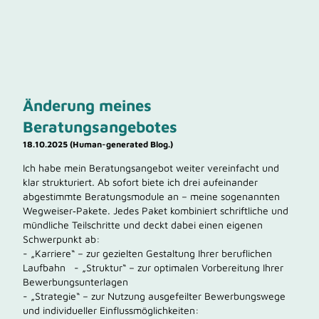
Änderung meines
Beratungsangebotes
18.10.2025 (Human-generated Blog.)
Ich habe mein Beratungsangebot weiter vereinfacht und
klar strukturiert. Ab sofort biete ich drei aufeinander
abgestimmte Beratungsmodule an – meine sogenannten
Wegweiser‑Pakete. Jedes Paket kombiniert schriftliche und
mündliche Teilschritte und deckt dabei einen eigenen
Schwerpunkt ab:
- „Karriere“ – zur gezielten Gestaltung Ihrer beruflichen
Laufbahn - „Struktur“ – zur optimalen Vorbereitung Ihrer
Bewerbungsunterlagen
- „Strategie“ – zur Nutzung ausgefeilter Bewerbungswege
und individueller Einflussmöglichkeiten: