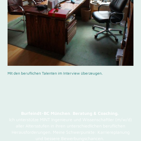
Mit den beruflichen Talenten im Interview überzeugen.
Burfeindt-BC München
.
Beratung & Coaching.
Ich unterstütze MINT Ingenieure und Wissenschaftler (m/w/d)
aller Altersstufen in ihren unterschiedlichen beruflichen
Herausforderungen. Meine Schwerpunkte: Karriereplanung
und bessere Bewerbungschancen.